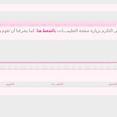
جى التكرم بزيارة صفحة التعليمـــات،
بالضغط هنا
. كما يشرفنا أن تقوم
ب
لتحميل
التعليمـــات
التقويم