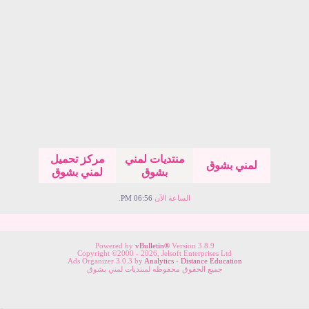
منتديات لمني
مركز تحميل
لمني بشوق
بشوق
لمني بشوق
الساعة الآن
06:56 PM
.
Powered by
vBulletin®
Version 3.8.9
Copyright ©2000 - 2026, Jelsoft Enterprises Ltd
Ads Organizer 3.0.3 by
Analytics
-
Distance Education
جميع الحقوق محفوظه لمنتديات لمني بشوق