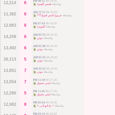
08:52 PM
08-19-05
12,214
6
بواسطة
همس الهدوء
12:11 AM
08-19-05
11,382
6
بواسطة
جربوع لابس قبوع؟؟؟
07:43 PM
08-18-05
12,983
6
بواسطة
كليوبترا
05:55 AM
08-18-05
14,259
6
بواسطة
نيوتن
05:48 AM
08-18-05
13,492
6
بواسطة
نيوتن
05:35 AM
08-18-05
26,113
5
بواسطة
نيوتن
05:32 AM
08-18-05
13,851
7
بواسطة
نيوتن
11:59 PM
08-17-05
13,054
7
بواسطة
لمني بشوق
11:45 PM
08-17-05
12,290
5
بواسطة
لمني بشوق
05:44 PM
08-16-05
12,082
8
بواسطة
'•.¸قـ§ـهـ§ـر¸.•'
03:14 PM
08-16-05