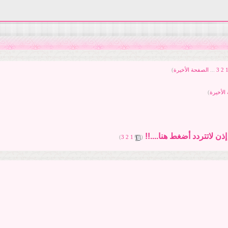
2
3
...
الصفحة الأخيرة
)
الأخيرة
)
ن لاتتردد أضغط هنا....!!
‏
)
3
2
1
(