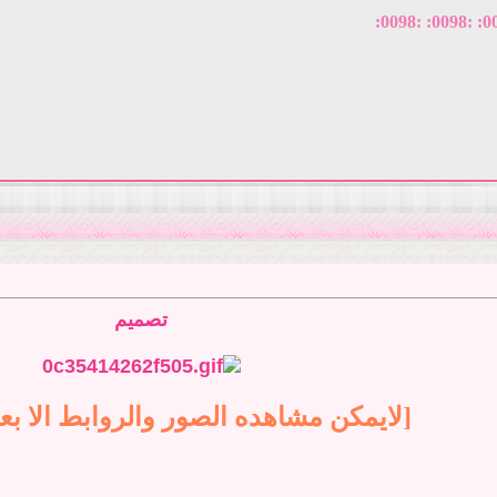
تصميم
[لايمكن مشاهده الصور والروابط الا بع