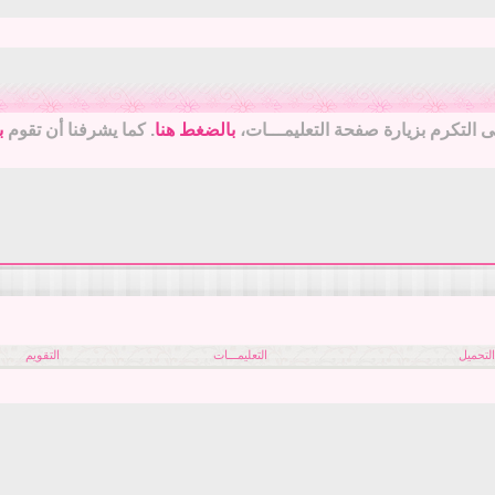
جى التكرم بزيارة صفحة التعليمـــات،
بالضغط هنا
. كما يشرفنا أن تقوم
ب
لتحميل
التعليمـــات
التقويم