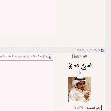
05-16-09, 02:19 AM
البعدالرابع
.
.
.
رد: إلى كل غائب وغائبه عن هذا المنتدى الجم
2674
رقم العضوية :