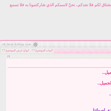
نشتاق لكم فلا نجدكم.. نحنّ لاسمكم الذي شاركتمونا به فلا نسمع
أدوات الموضوع
انواع عرض الموضوع
1
#
يل..
لجميل..
 اصواتنا...