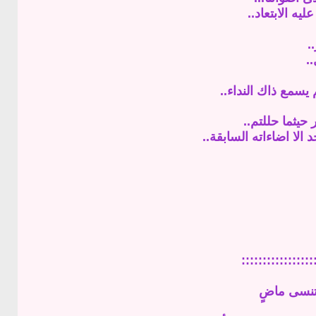
يه الابتعاد..
.
.
 يسمع ذاك النداء..
 حيثما حللتم..
الا اضاءاته السابقة..
.::::::::::::::::
تنسى ماضٍ