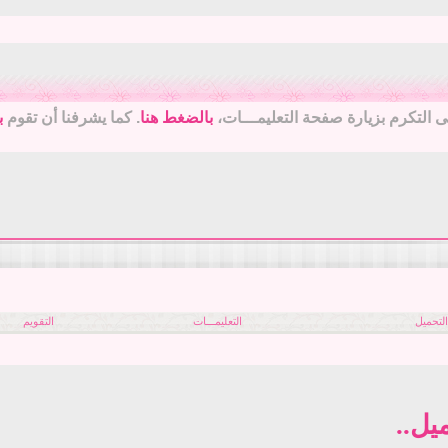
جى التكرم بزيارة صفحة التعليمـــات،
بالضغط هنا
. كما يشرفنا أن تقوم
ب
لتحميل
التعليمـــات
التقويم
يل..